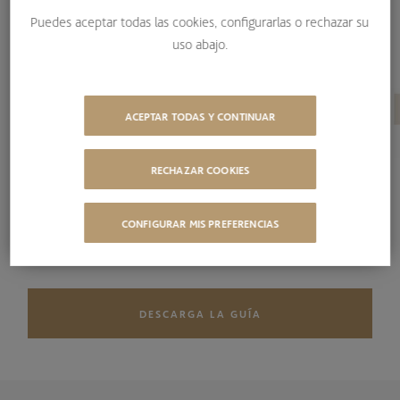
Puedes aceptar todas las cookies, configurarlas o rechazar su
uso abajo.
ACEPTAR TODAS Y CONTINUAR
RECHAZAR COOKIES
CONFIGURAR MIS PREFERENCIAS
DESCARGA LA GUÍA