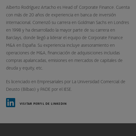
Alberto Rodríguez Artacho es Head of Corporate Finance. Cuenta
con más de 20 años de experiencia en banca de inversión
internacional. Comenzó su carrera en Goldman Sachs en Londres
en 1998 y ha desarrollado la mayor parte de su carrera en
Barclays, donde llegó a liderar el equipo de Corporate Finance
M&A en España. Su experiencia incluye asesoramiento en
operaciones de M&A, financiación de adquisiciones incluidas
compras apalancadas, emisiones en mercados de capitales de
deuda y equity, etc.
Es licenciado en Empresariales por La Universidad Comercial de
Deusto (Bilbao) y PADE por el IESE.
VISITAR PERFIL DE LINKEDIN