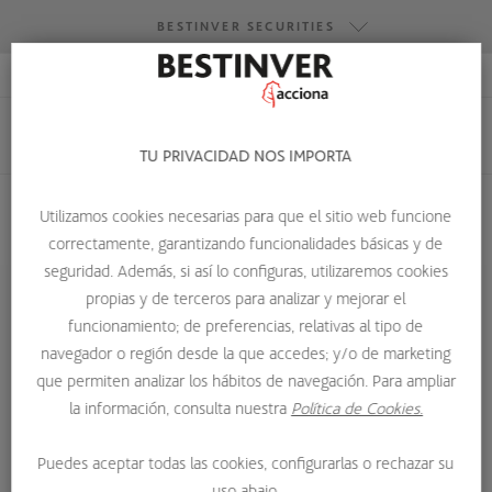
BESTINVER SECURITIES
ACCESO RESEARCH
BESTINVER GESTIÓN
BESTINVER SECURITIES
TU PRIVACIDAD NOS IMPORTA
BESTINVER ACTIVOS INMOBILIARIOS
Utilizamos cookies necesarias para que el sitio web funcione
correctamente, garantizando funcionalidades básicas y de
HOME
QUIENES SOMOS
EQUIPO
ALFONSO LÓPEZ-REY
seguridad. Además, si así lo configuras, utilizaremos cookies
propias y de terceros para analizar y mejorar el
funcionamiento; de preferencias, relativas al tipo de
navegador o región desde la que accedes; y/o de marketing
que permiten analizar los hábitos de navegación. Para ampliar
la información, consulta nuestra
Política de Cookies.
Puedes aceptar todas las cookies, configurarlas o rechazar su
uso abajo.