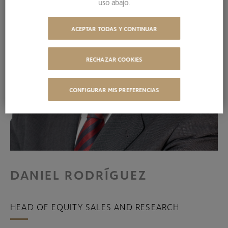
uso abajo.
ACEPTAR TODAS Y CONTINUAR
RECHAZAR COOKIES
CONFIGURAR MIS PREFERENCIAS
DANIEL RODRÍGUEZ
HEAD OF EQUITY SALES AND RESEARCH