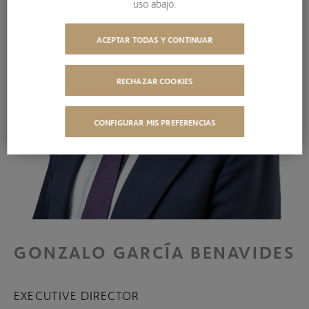
uso abajo.
ACEPTAR TODAS Y CONTINUAR
RECHAZAR COOKIES
CONFIGURAR MIS PREFERENCIAS
GONZALO GARCÍA BENAVIDES
EXECUTIVE DIRECTOR