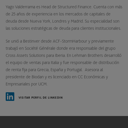
Yago Valderrama es Head de Structured Finance. Cuenta con más
de 25 años de experiencia en los mercados de capitales de
deuda desde Nueva York, Londres y Madrid. Su especialidad son
las soluciones estratégicas de deuda para clientes institucionales.
Se unió a Bestinver desde ACF-StormHarbour y previamente
trabajó en Société Générale donde era responsable del grupo
Cross Assets Solutions para Iberia. En Lehman Brothers desarrolló
el equipo de ventas para Italia y fue responsable de distribución
de renta fija para Grecia, España y Portugal. Asesora al
presidente de Biodan y es licenciado en CC Económicas y
Empresariales por UCM.
VISITAR PERFIL DE LINKEDIN