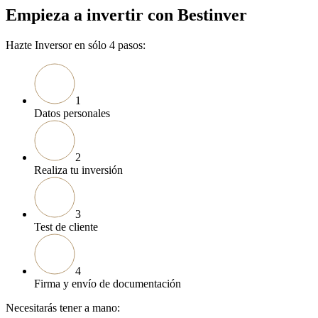
Empieza a invertir con Bestinver
Hazte Inversor en sólo 4 pasos:
1
Datos personales
2
Realiza tu inversión
3
Test de cliente
4
Firma y envío de documentación
Necesitarás tener a mano: