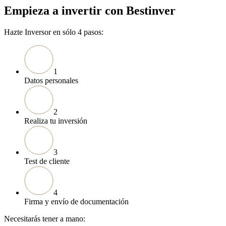
Empieza a invertir con Bestinver
Hazte Inversor en sólo 4 pasos:
1
Datos personales
2
Realiza tu inversión
3
Test de cliente
4
Firma y envío de documentación
Necesitarás tener a mano: