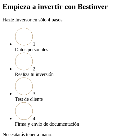
Empieza a invertir con Bestinver
Hazte Inversor en sólo 4 pasos:
1
Datos personales
2
Realiza tu inversión
3
Test de cliente
4
Firma y envío de documentación
Necesitarás tener a mano: