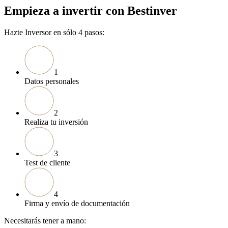
Empieza a invertir con Bestinver
Hazte Inversor en sólo 4 pasos:
1
Datos personales
2
Realiza tu inversión
3
Test de cliente
4
Firma y envío de documentación
Necesitarás tener a mano: