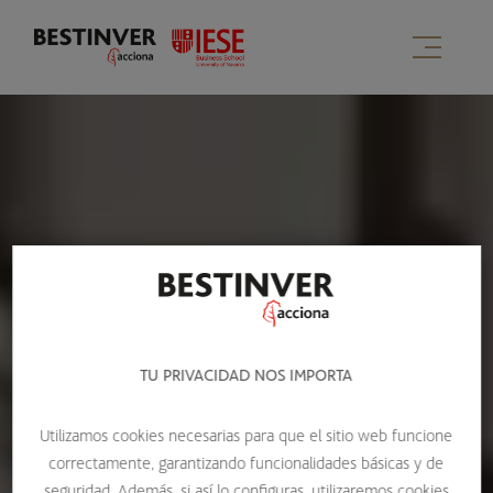
TU PRIVACIDAD NOS IMPORTA
Utilizamos cookies necesarias para que el sitio web funcione
correctamente, garantizando funcionalidades básicas y de
seguridad. Además, si así lo configuras, utilizaremos cookies