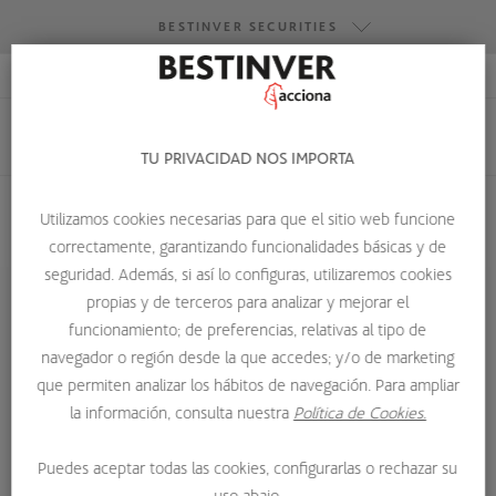
BESTINVER SECURITIES
ACCESO RESEARCH
BESTINVER GESTIÓN
BESTINVER SECURITIES
TU PRIVACIDAD NOS IMPORTA
BESTINVER ACTIVOS INMOBILIARIOS
Utilizamos cookies necesarias para que el sitio web funcione
correctamente, garantizando funcionalidades básicas y de
HOME
QUIENES SOMOS
EQUIPO
LAURA ASCANIO MORCILLO
seguridad. Además, si así lo configuras, utilizaremos cookies
propias y de terceros para analizar y mejorar el
funcionamiento; de preferencias, relativas al tipo de
navegador o región desde la que accedes; y/o de marketing
que permiten analizar los hábitos de navegación. Para ampliar
la información, consulta nuestra
Política de Cookies.
Puedes aceptar todas las cookies, configurarlas o rechazar su
uso abajo.