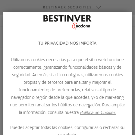
BESTINVER SECURITIES
ACCESO RESEARCH
BESTINVER GESTIÓN
BESTINVER SECURITIES
TU PRIVACIDAD NOS IMPORTA
BESTINVER ACTIVOS INMOBILIARIOS
Utilizamos cookies necesarias para que el sitio web funcione
correctamente, garantizando funcionalidades básicas y de
HOME
QUIENES SOMOS
EQUIPO
LUCÍA RUIZ GAVARRÓN
seguridad. Además, si así lo configuras, utilizaremos cookies
propias y de terceros para analizar y mejorar el
funcionamiento; de preferencias, relativas al tipo de
navegador o región desde la que accedes; y/o de marketing
que permiten analizar los hábitos de navegación. Para ampliar
la información, consulta nuestra
Política de Cookies.
Puedes aceptar todas las cookies, configurarlas o rechazar su
uso abajo.