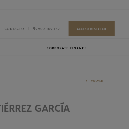
900 109 132
CONTACTO
ACCESO RESEARCH
CORPORATE FINANCE
Equipo
VOLVER
IÉRREZ GARCÍA