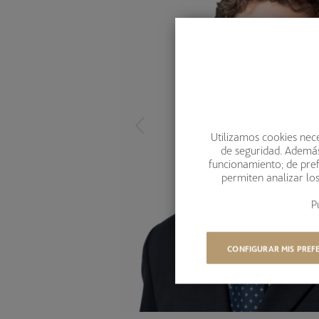
Utilizamos cookies nece
de seguridad. Además,
funcionamiento; de pref
permiten analizar lo
P
CONFIGURAR MIS PREF