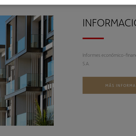
INFORMACI
Informes económico-financi
S.A.
MÁS INFORM