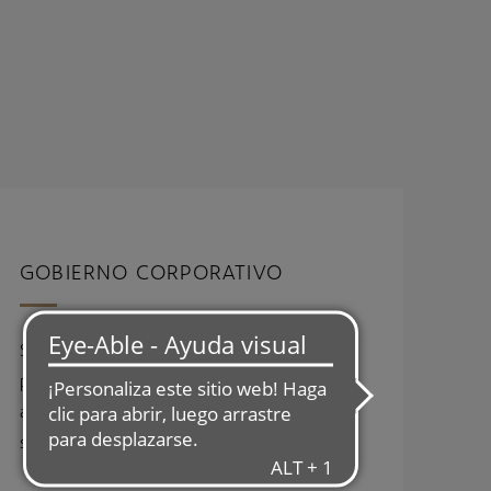
GOBIERNO CORPORATIVO
Smart Living Properties, S.A. está gobernada
por un Consejo de Administración con una
amplia y reconocida experiencia en el
sector inmobiliario nacional e internacional.