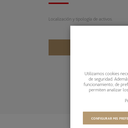
Localización y tipología de activos.
MÁS INFORMACIÓN
Utilizamos cookies nece
de seguridad. Además,
funcionamiento; de pref
permiten analizar lo
P
CONFIGURAR MIS PREF