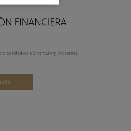
ÓN FINANCIERA
eros relativos a Smart Living Properties,
ACIÓN