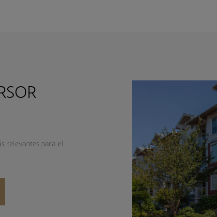
ERSOR
ás relevantes para el