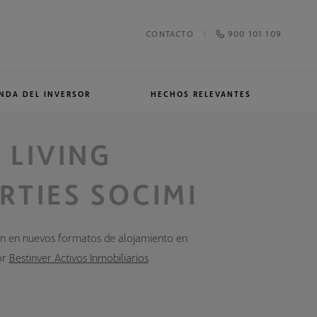
900 101 109
CONTACTO
NDA DEL INVERSOR
HECHOS RELEVANTES
 LIVING
RTIES SOCIMI
n en nuevos formatos de alojamiento en
or
Bestinver Activos Inmobiliarios