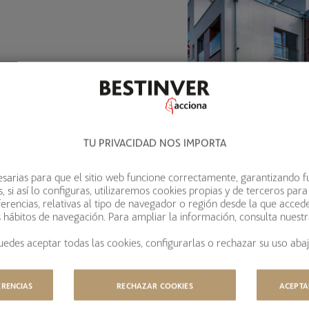
TU PRIVACIDAD NOS IMPORTA
sarias para que el sitio web funcione correctamente, garantizando f
 si así lo configuras, utilizaremos cookies propias y de terceros para
erencias, relativas al tipo de navegador o región desde la que acced
s hábitos de navegación. Para ampliar la información, consulta nuest
uedes aceptar todas las cookies, configurarlas o rechazar su uso abaj
ERENCIAS
RECHAZAR COOKIES
ACEPTA