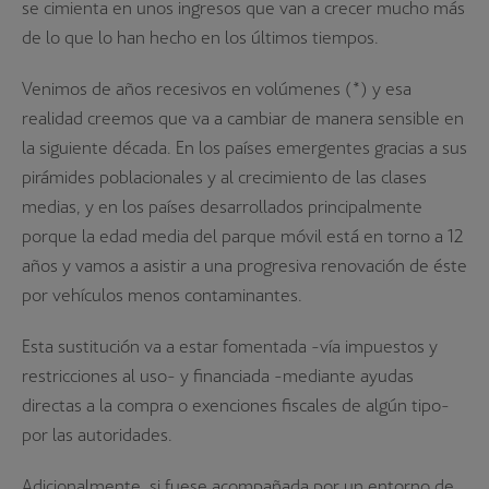
se cimienta en unos ingresos que van a crecer mucho más
de lo que lo han hecho en los últimos tiempos.
Venimos de años recesivos en volúmenes (*) y esa
realidad creemos que va a cambiar de manera sensible en
la siguiente década. En los países emergentes gracias a sus
pirámides poblacionales y al crecimiento de las clases
medias, y en los países desarrollados principalmente
porque la edad media del parque móvil está en torno a 12
años y vamos a asistir a una progresiva renovación de éste
por vehículos menos contaminantes.
Esta sustitución va a estar fomentada -vía impuestos y
restricciones al uso- y financiada -mediante ayudas
directas a la compra o exenciones fiscales de algún tipo-
por las autoridades.
Adicionalmente, si fuese acompañada por un entorno de