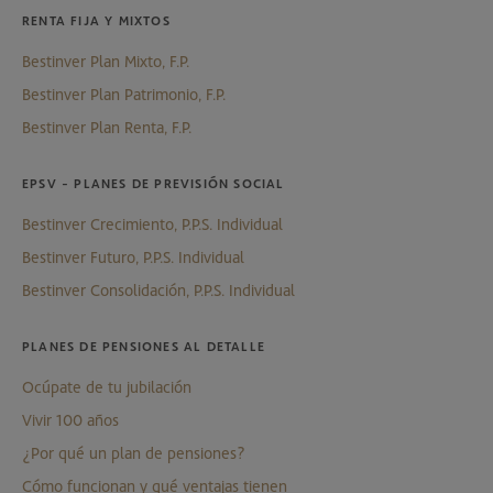
RENTA FIJA Y MIXTOS
Bestinver Plan Mixto, F.P.
Bestinver Plan Patrimonio, F.P.
Bestinver Plan Renta, F.P.
EPSV - PLANES DE PREVISIÓN SOCIAL
Bestinver Crecimiento, P.P.S. Individual
Bestinver Futuro, P.P.S. Individual
Bestinver Consolidación, P.P.S. Individual
PLANES DE PENSIONES AL DETALLE
Ocúpate de tu jubilación
Vivir 100 años
¿Por qué un plan de pensiones?
Cómo funcionan y qué ventajas tienen