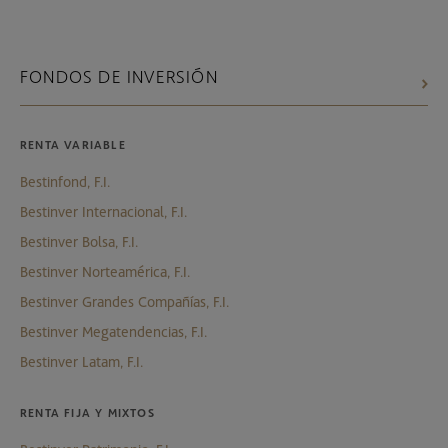
FONDOS DE INVERSIÓN
RENTA VARIABLE
Bestinfond, F.I.
Bestinver Internacional, F.I.
Bestinver Bolsa, F.I.
Bestinver Norteamérica, F.I.
Bestinver Grandes Compañías, F.I.
Bestinver Megatendencias, F.I.
Bestinver Latam, F.I.
RENTA FIJA Y MIXTOS