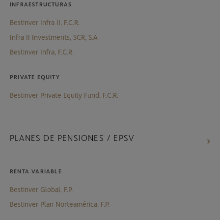
INFRAESTRUCTURAS
Bestinver Infra II, F.C.R.
Infra II Investments, SCR, S.A
Bestinver Infra, F.C.R.
PRIVATE EQUITY
Bestinver Private Equity Fund, F.C.R.
PLANES DE PENSIONES / EPSV
RENTA VARIABLE
Bestinver Global, F.P.
Bestinver Plan Norteamérica, F.P.