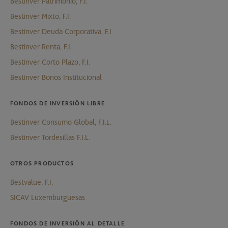
Bestinver Patrimonio, F.I.
Bestinver Mixto, F.I.
Bestinver Deuda Corporativa, F.I
Bestinver Renta, F.I.
Bestinver Corto Plazo, F.I.
Bestinver Bonos Institucional
FONDOS DE INVERSIÓN LIBRE
Bestinver Consumo Global, F.I.L.
Bestinver Tordesillas F.I.L.
OTROS PRODUCTOS
Bestvalue, F.I.
SICAV Luxemburguesas
FONDOS DE INVERSIÓN AL DETALLE