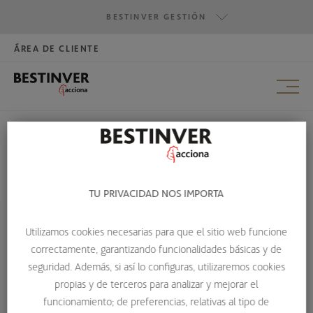
BESTINVER GESTIÓN
ÁREA DE CLIENTE
HAZTE INVERSOR
BESTINVER GESTIÓN
BESTINVER SECURITIES
BESTINVER ACTIVOS INMOBILIARIOS
MAPA WEB
TU PRIVACIDAD NOS IMPORTA
HOME
MAPA WEB
Utilizamos cookies necesarias para que el sitio web funcione
HOME
correctamente, garantizando funcionalidades básicas y de
seguridad. Además, si así lo configuras, utilizaremos cookies
propias y de terceros para analizar y mejorar el
funcionamiento; de preferencias, relativas al tipo de