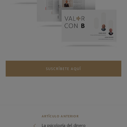
SUSCRÍBETE AQUÍ
ARTÍCULO ANTERIOR
La psicología del dinero