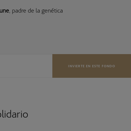
eune
, padre de la genética
INVIERTE EN ESTE FONDO
lidario