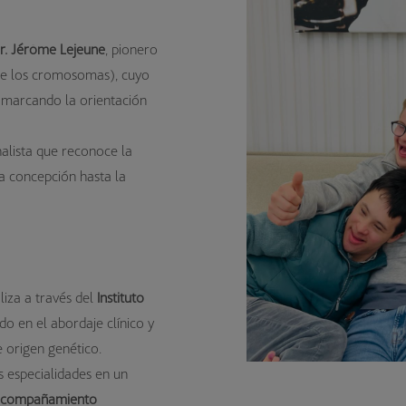
r. Jérôme Lejeune
, pionero
de los cromosomas), cuyo
 marcando la orientación
alista que reconoce la
a concepción hasta la
liza a través del
Instituto
ado en el abordaje clínico y
e origen genético.
s especialidades en un
acompañamiento