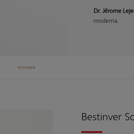
Dr. Jérôme Lej
moderna.
RESUMEN
Bestinver So