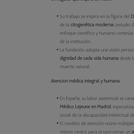
Su trabajo se inspira en la figura del
D
de la
citogenética moderna
(estudio 
enfoque científico y humano continúa
de la institución.
La fundación adopta una visión person
dignidad de cada vida humana
desde l
muerte natural.
Atención médica integral y humana
En España, su labor asistencial se cana
Médico Lejeune en Madrid
, especializ
social de la discapacidad intelectual d
El modelo de atención reúne múltiple
mismo centro para proporcionar un