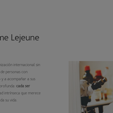
me Lejeune
ización internacional sin
a de personas con
co y a acompañar a sus
 profunda:
cada ser
ad intrínseca que merece
da su vida.