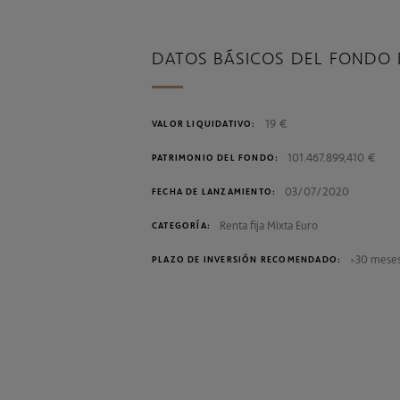
DATOS BÁSICOS DEL FONDO 
19 €
VALOR LIQUIDATIVO:
101.467.899,410 €
PATRIMONIO DEL FONDO:
03/07/2020
FECHA DE LANZAMIENTO:
Renta fija Mixta Euro
CATEGORÍA:
>30 mese
PLAZO DE INVERSIÓN RECOMENDADO: