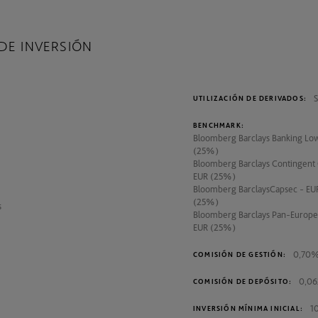
DE INVERSIÓN
S
UTILIZACIÓN DE DERIVADOS:
BENCHMARK:
Bloomberg Barclays Banking Low
(25%)
Bloomberg Barclays Contingent 
EUR (25%)
Bloomberg BarclaysCapsec - EU
(25%)
s
Bloomberg Barclays Pan-Europea
EUR (25%)
0,70
COMISIÓN DE GESTIÓN:
0,0
COMISIÓN DE DEPÓSITO:
1
INVERSIÓN MÍNIMA INICIAL: