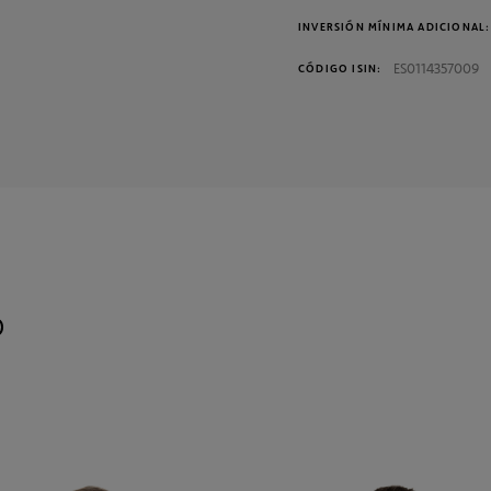
INVERSIÓN MÍNIMA ADICIONAL:
ES0114357009
CÓDIGO ISIN:
o