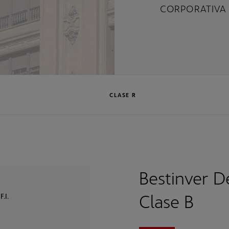
CORPORATIVA
CLASE R
Bestinver D
Clase B
.I.