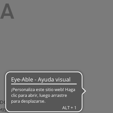
DA
DO DE RENTA FIJA QUE
EMISIONES DE DEUDA