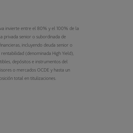
va invierte entre el 80% y el 100% de la
ija privada senior o subordinada de
financieras, incluyendo deuda senior o
 rentabilidad (denominada High Yield),
ibles, depósitos e instrumentos del
isores o mercados OCDE y hasta un
ición total en titulizaciones.