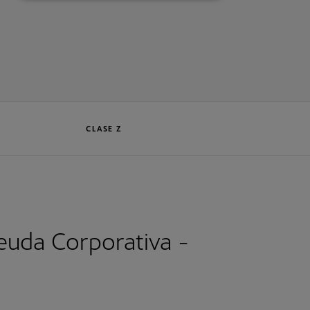
CLASE Z
euda Corporativa -