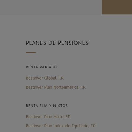
PLANES DE PENSIONES
RENTA VARIABLE
Bestinver Global, F.P.
Bestinver Plan Norteamérica, F.P.
RENTA FIJA Y MIXTOS
Bestinver Plan Mixto, F.P.
Bestinver Plan Indexado Equilibrio, F.P.