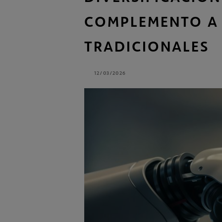
Bestinver Latam, F.I.
COMPLEMENTO A 
Bestinver Solidario, F.I.
TRADICIONALES
12/03/2026