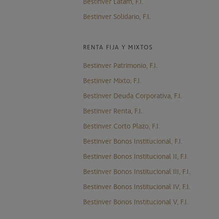
Bestinver Latam, F.I.
Bestinver Solidario, F.I.
RENTA FIJA Y MIXTOS
Bestinver Patrimonio, F.I.
Bestinver Mixto, F.I.
Bestinver Deuda Corporativa, F.I.
Bestinver Renta, F.I.
Bestinver Corto Plazo, F.I.
Bestinver Bonos Institucional, F.I.
Bestinver Bonos Institucional II, F.I.
Bestinver Bonos Institucional III, F.I.
Bestinver Bonos Institucional IV, F.I.
Bestinver Bonos Institucional V, F.I.