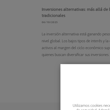
Inversiones alternativas: más allá de
tradicionales
06/10/2025
La inversión alternativa está ganando peso
nivel global. Los bajos tipos de interés y l
activos al margen del ciclo económico sup
quienes buscan diversificar sus inversiones.
Utilizamos cookies nece
de seguridad. Además,