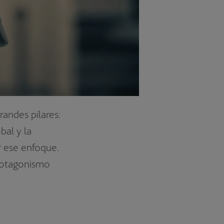
randes pilares:
bal y la
r ese enfoque.
protagonismo