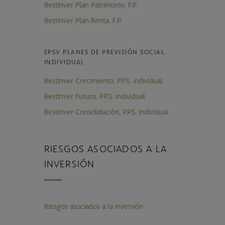
Bestinver Plan Patrimonio, F.P.
Bestinver Plan Renta, F.P.
EPSV PLANES DE PREVISIÓN SOCIAL
INDIVIDUAL
Bestinver Crecimiento, P.P.S. individual
Bestinver Futuro, P.P.S. individual
Bestinver Consolidación, P.P.S. individual
RIESGOS ASOCIADOS A LA
INVERSIÓN
Riesgos asociados a la inversión