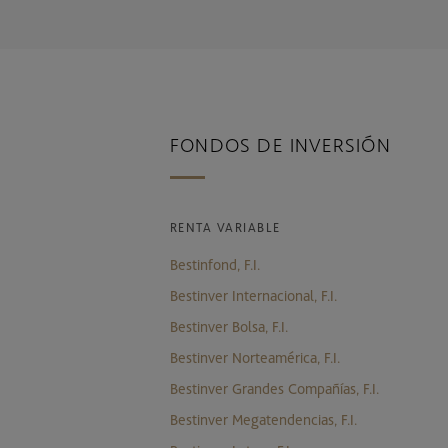
FONDOS DE INVERSIÓN
RENTA VARIABLE
Bestinfond, F.I.
Bestinver Internacional, F.I.
Bestinver Bolsa, F.I.
Bestinver Norteamérica, F.I.
Bestinver Grandes Compañías, F.I.
Bestinver Megatendencias, F.I.