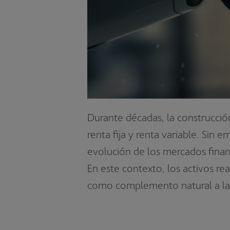
Durante décadas, la construcción
renta fija y renta variable. Sin 
evolución de los mercados finan
En este contexto, los activos re
como complemento natural a las 