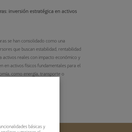
as: inversión estratégica en activos
turas se han consolidado como una
ersores que buscan estabilidad, rentabilidad
 a activos reales con impacto económico y
ten en activos físicos fundamentales para el
omía, como energía, transporte o
uncionalidades básicas y
 analizar y mejorar el