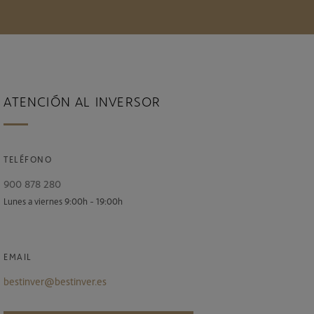
ATENCIÓN AL INVERSOR
TELÉFONO
900 878 280
Lunes a viernes 9:00h - 19:00h
EMAIL
bestinver@bestinver.es