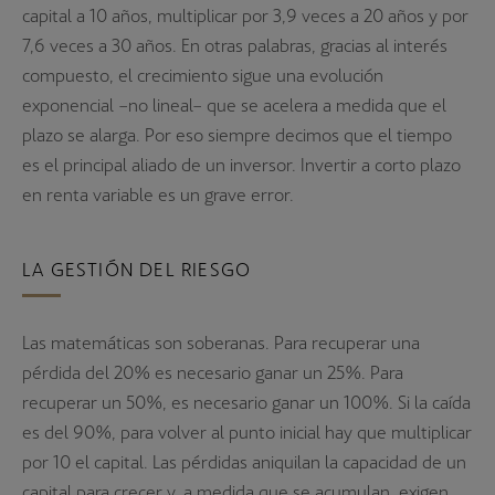
capital a 10 años, multiplicar por 3,9 veces a 20 años y por
7,6 veces a 30 años. En otras palabras, gracias al interés
compuesto, el crecimiento sigue una evolución
exponencial –no lineal– que se acelera a medida que el
plazo se alarga. Por eso siempre decimos que el tiempo
es el principal aliado de un inversor. Invertir a corto plazo
en renta variable es un grave error.
LA GESTIÓN DEL RIESGO
Las matemáticas son soberanas. Para recuperar una
pérdida del 20% es necesario ganar un 25%. Para
recuperar un 50%, es necesario ganar un 100%. Si la caída
es del 90%, para volver al punto inicial hay que multiplicar
por 10 el capital. Las pérdidas aniquilan la capacidad de un
capital para crecer y, a medida que se acumulan, exigen