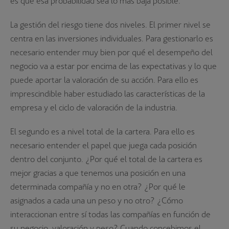
es que esa probabilidad sea lo más baja posible.
La gestión del riesgo tiene dos niveles. El primer nivel se
centra en las inversiones individuales. Para gestionarlo es
necesario entender muy bien por qué el desempeño del
negocio va a estar por encima de las expectativas y lo que
puede aportar la valoración de su acción. Para ello es
imprescindible haber estudiado las características de la
empresa y el ciclo de valoración de la industria.
El segundo es a nivel total de la cartera. Para ello es
necesario entender el papel que juega cada posición
dentro del conjunto. ¿Por qué el total de la cartera es
mejor gracias a que tenemos una posición en una
determinada compañía y no en otra? ¿Por qué le
asignados a cada una un peso y no otro? ¿Cómo
interaccionan entre sí todas las compañías en función de
su negocio, valoración y peso? Cuando concebimos el