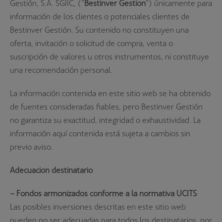
Gestión, S.A. SGIIC, ("
Bestinver Gestión
") únicamente para
información de los clientes o potenciales clientes de
Bestinver Gestión. Su contenido no constituyen una
oferta, invitación o solicitud de compra, venta o
suscripción de valores u otros instrumentos, ni constituye
una recomendación personal.
La información contenida en este sitio web se ha obtenido
de fuentes consideradas fiables, pero Bestinver Gestión
no garantiza su exactitud, integridad o exhaustividad. La
información aquí contenida está sujeta a cambios sin
previo aviso.
Adecuación destinatario
– Fondos armonizados conforme a la normativa UCITS
Las posibles inversiones descritas en este sitio web
pueden no ser adecuadas para todos los destinatarios, por