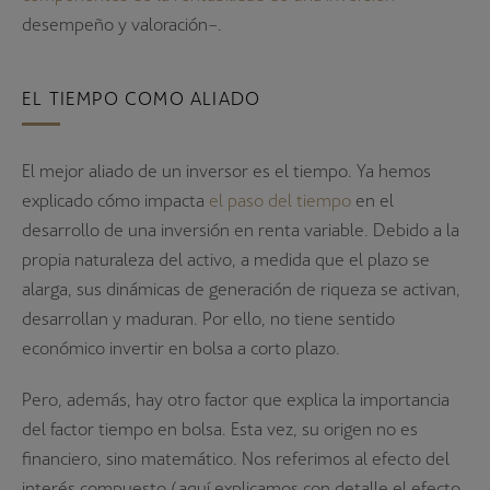
desempeño y valoración–.
EL TIEMPO COMO ALIADO
El mejor aliado de un inversor es el tiempo. Ya hemos
explicado cómo impacta
el paso del tiempo
en el
desarrollo de una inversión en renta variable. Debido a la
propia naturaleza del activo, a medida que el plazo se
alarga, sus dinámicas de generación de riqueza se activan,
desarrollan y maduran. Por ello, no tiene sentido
económico invertir en bolsa a corto plazo.
Pero, además, hay otro factor que explica la importancia
del factor tiempo en bolsa. Esta vez, su origen no es
financiero, sino matemático. Nos referimos al efecto del
interés compuesto (aquí explicamos con detalle el efecto