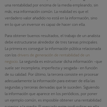
una rentabilidad por encima de la media empleando, sin
más, esa información común. La realidad es que el
verdadero valor añadido no está en la información, sino
en lo que un inversor es capaz de hacer con ella.
Para obtener buenos resultados, el trabajo de un analista
debe estructurarse alrededor de tres tareas principales.
La primera es conseguir la información pública relacionada
con los
drivers de generación de rentabilidad de un
negocio
. La segunda es estructurar dicha información –que
suele ser incompleta, imperfecta y sesgada– en función
de su calidad. Por último, la tercera consiste en procesar
adecuadamente la información para extraer de ella las
segundas y terceras derivadas que le suceden. Siguiendo
la información que aparece en los periódicos, por poner
un ejemplo común, es imposible obtener una rentabilidad
superior a la media. El mercado exige profundizar en ella