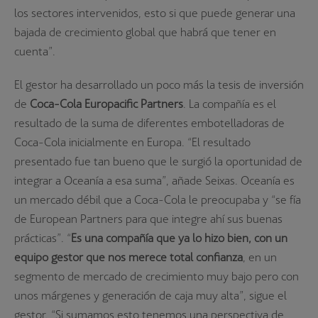
los sectores intervenidos, esto si que puede generar una
bajada de crecimiento global que habrá que tener en
cuenta”.
El gestor ha desarrollado un poco más la tesis de inversión
de
Coca-Cola Europacific Partners
. La compañía es el
resultado de la suma de diferentes embotelladoras de
Coca-Cola inicialmente en Europa. “El resultado
presentado fue tan bueno que le surgió la oportunidad de
integrar a Oceanía a esa suma”, añade Seixas. Oceanía es
un mercado débil que a Coca-Cola le preocupaba y “se fía
de European Partners para que integre ahí sus buenas
prácticas”. “
Es una compañía que ya lo hizo bien, con un
equipo gestor que nos merece total confianza
, en un
segmento de mercado de crecimiento muy bajo pero con
unos márgenes y generación de caja muy alta”, sigue el
gestor. “Si sumamos esto tenemos una perspectiva de