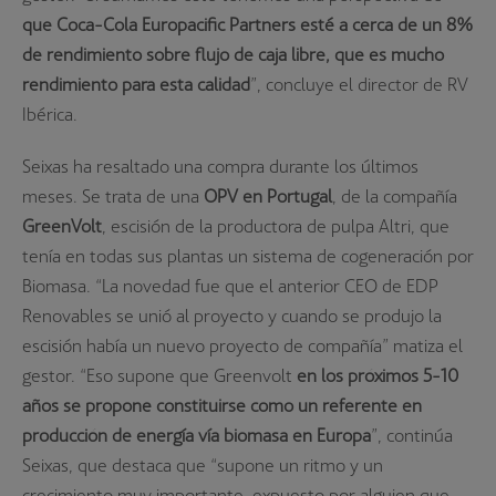
que Coca-Cola Europacific Partners esté a cerca de un 8%
de rendimiento sobre flujo de caja libre, que es mucho
rendimiento para esta calidad
”, concluye el director de RV
Ibérica.
Seixas ha resaltado una compra durante los últimos
meses. Se trata de una
OPV en Portugal
, de la compañía
GreenVolt
, escisión de la productora de pulpa Altri, que
tenía en todas sus plantas un sistema de cogeneración por
Biomasa. “La novedad fue que el anterior CEO de EDP
Renovables se unió al proyecto y cuando se produjo la
escisión había un nuevo proyecto de compañía” matiza el
gestor. “Eso supone que Greenvolt
en los próximos 5-10
años se propone constituirse como un referente en
producción de energía vía biomasa en Europa
”, continúa
Seixas, que destaca que “supone un ritmo y un
crecimiento muy importante, expuesto por alguien que