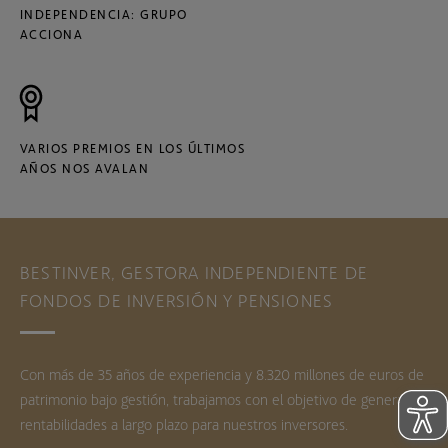
INDEPENDENCIA: GRUPO
ACCIONA
VARIOS PREMIOS EN LOS ÚLTIMOS
AÑOS NOS AVALAN
BESTINVER, GESTORA INDEPENDIENTE DE
FONDOS DE INVERSIÓN Y PENSIONES
Con más de 35 años de experiencia y 8.320 millones de euros de
patrimonio bajo gestión, trabajamos con el objetivo de generar
rentabilidades a largo plazo para nuestros inversores.