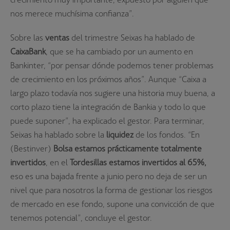
nos merece muchísima confianza”.
Sobre las
ventas
del trimestre Seixas ha hablado de
CaixaBank
, que se ha cambiado por un aumento en
Bankinter, “por pensar dónde podemos tener problemas
de crecimiento en los próximos años”. Aunque “Caixa a
largo plazo todavía nos sugiere una historia muy buena, a
corto plazo tiene la integración de Bankia y todo lo que
puede suponer”, ha explicado el gestor. Para terminar,
Seixas ha hablado sobre la
liquidez
de los fondos. “En
(Bestinver)
Bolsa estamos prácticamente totalmente
invertidos
, en el
Tordesillas estamos invertidos al 65%,
eso es una bajada frente a junio pero no deja de ser un
nivel que para nosotros la forma de gestionar los riesgos
de mercado en ese fondo, supone una convicción de que
tenemos potencial”, concluye el gestor.