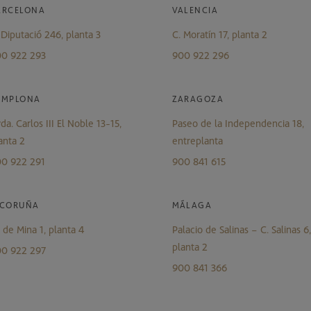
ARCELONA
VALENCIA
 Diputació 246, planta 3
C. Moratín 17, planta 2
0 922 293
900 922 296
AMPLONA
ZARAGOZA
da. Carlos III El Noble 13-15,
Paseo de la Independencia 18,
anta 2
entreplanta
0 922 291
900 841 615
 CORUÑA
MÁLAGA
. de Mina 1, planta 4
Palacio de Salinas – C. Salinas 6,
planta 2
0 922 297
900 841 366