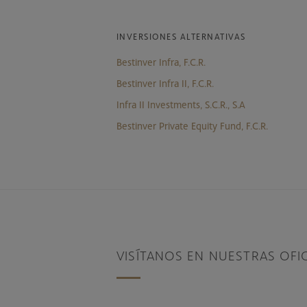
INVERSIONES ALTERNATIVAS
Bestinver Infra, F.C.R.
Bestinver Infra II, F.C.R.
Infra II Investments, S.C.R., S.A
Bestinver Private Equity Fund, F.C.R.
VISÍTANOS EN NUESTRAS OFI