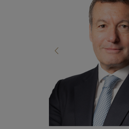
Bestinver Latam, F.I.
Bestinver Solidario, F.I.