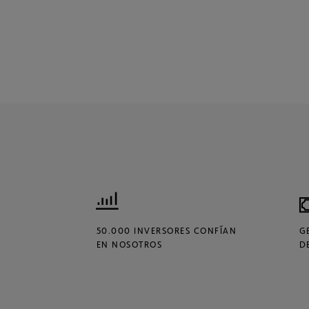
50.000 INVERSORES CONFÍAN
G
EN NOSOTROS
D