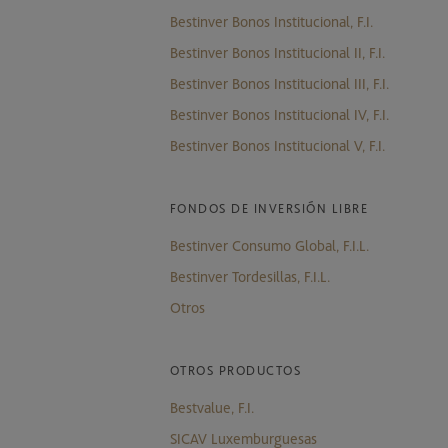
Bestinver Bonos Institucional, F.I.
Bestinver Bonos Institucional II, F.I.
Bestinver Bonos Institucional III, F.I.
Bestinver Bonos Institucional IV, F.I.
Bestinver Bonos Institucional V, F.I.
FONDOS DE INVERSIÓN LIBRE
Bestinver Consumo Global, F.I.L.
Bestinver Tordesillas, F.I.L.
Otros
OTROS PRODUCTOS
Bestvalue, F.I.
SICAV Luxemburguesas