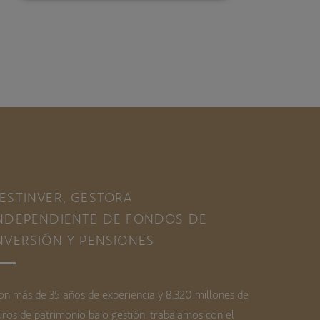
ESTINVER, GESTORA
NDEPENDIENTE DE FONDOS DE
NVERSIÓN Y PENSIONES
on más de 35 años de experiencia y 8.320 millones de
uros de patrimonio bajo gestión, trabajamos con el