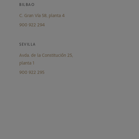
BILBAO
C. Gran Vía 58, planta 4
900 922 294
SEVILLA
Avda. de la Constitución 25,
planta 1
900 922 295