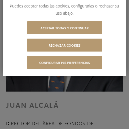
Puedes aceptar todas las cookies, configurarlas o rechazar su
uso abajo.
ACEPTAR TODAS Y CONTINUAR
RECHAZAR COOKIES
CONFIGURAR MIS PREFERENCIAS
JUAN ALCALÁ
DIRECTOR DEL ÁREA DE FONDOS DE