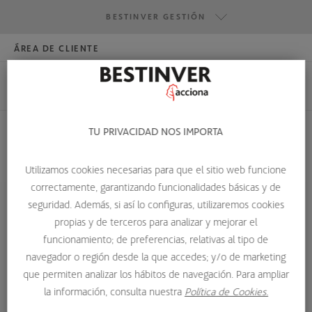
BESTINVER GESTIÓN
ÁREA DE CLIENTE
HAZTE INVERSOR
BESTINVER GESTIÓN
BESTINVER SECURITIES
BESTINVER ACTIVOS INMOBILIARIOS
TU PRIVACIDAD NOS IMPORTA
HOME
SOBRE NOSOTROS
EQUIPO DE INVERSIÓN
Utilizamos cookies necesarias para que el sitio web funcione
JUAN ALCALÁ
correctamente, garantizando funcionalidades básicas y de
seguridad. Además, si así lo configuras, utilizaremos cookies
propias y de terceros para analizar y mejorar el
funcionamiento; de preferencias, relativas al tipo de
navegador o región desde la que accedes; y/o de marketing
que permiten analizar los hábitos de navegación. Para ampliar
la información, consulta nuestra
Política de Cookies.