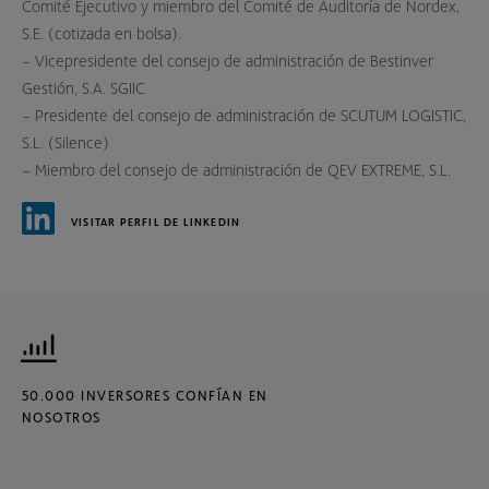
Comité Ejecutivo y miembro del Comité de Auditoría de Nordex,
S.E. (cotizada en bolsa).
– Vicepresidente del consejo de administración de Bestinver
Gestión, S.A. SGIIC
– Presidente del consejo de administración de SCUTUM LOGISTIC,
S.L. (Silence)
– Miembro del consejo de administración de QEV EXTREME, S.L.
VISITAR PERFIL DE LINKEDIN
50.000 INVERSORES CONFÍAN EN
NOSOTROS