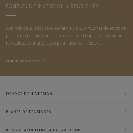
FONDOS DE INVERSIÓN Y PENSIONES
Con más de 35 años de experiencia y 8.320 millones de euros de
patrimonio bajo gestión, trabajamos con el objetivo de generar
rentabilidades a largo plazo para nuestros inversores.
SOBRE NOSOTROS
FONDOS DE INVERSIÓN
PLANES DE PENSIONES
Bestinfond, F.I.
Bestinver Internacional, F.I.
RIESGOS ASOCIADOS A LA INVERSIÓN