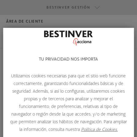
BESTINVER GESTIÓN
ÁREA DE CLIENTE
HAZTE INVERSOR
BESTINVER GESTIÓN
BESTINVER SECURITIES
BESTINVER ACTIVOS INMOBILIARIOS
TU PRIVACIDAD NOS IMPORTA
HOME
SOBRE NOSOTROS
BESTINVER
JUAN MURO-LARA
Utilizamos cookies necesarias para que el sitio web funcione
correctamente, garantizando funcionalidades básicas y de
seguridad. Además, si así lo configuras, utilizaremos cookies
propias y de terceros para analizar y mejorar el
funcionamiento; de preferencias, relativas al tipo de
navegador o región desde la que accedes; y/o de marketing
que permiten analizar los hábitos de navegación. Para ampliar
la información, consulta nuestra
Política de Cookies.