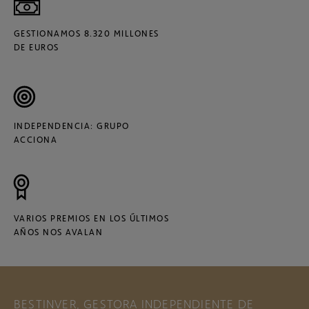
GESTIONAMOS 8.320 MILLONES
DE EUROS
INDEPENDENCIA: GRUPO
ACCIONA
VARIOS PREMIOS EN LOS ÚLTIMOS
AÑOS NOS AVALAN
BESTINVER, GESTORA INDEPENDIENTE DE