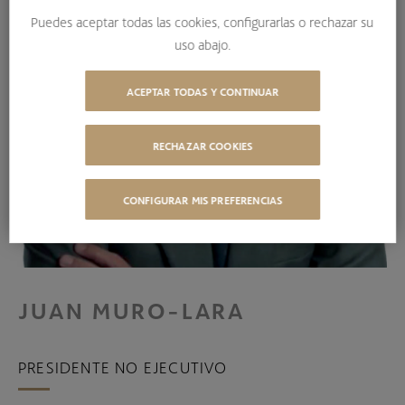
Puedes aceptar todas las cookies, configurarlas o rechazar su
uso abajo.
ACEPTAR TODAS Y CONTINUAR
RECHAZAR COOKIES
CONFIGURAR MIS PREFERENCIAS
JUAN MURO-LARA
PRESIDENTE NO EJECUTIVO