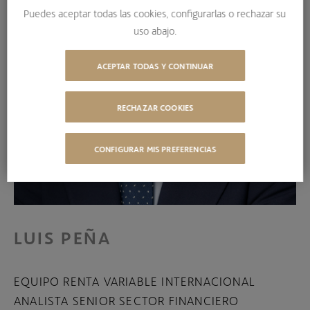
Puedes aceptar todas las cookies, configurarlas o rechazar su
uso abajo.
ACEPTAR TODAS Y CONTINUAR
RECHAZAR COOKIES
CONFIGURAR MIS PREFERENCIAS
LUIS PEÑA
EQUIPO RENTA VARIABLE INTERNACIONAL
ANALISTA SENIOR SECTOR FINANCIERO