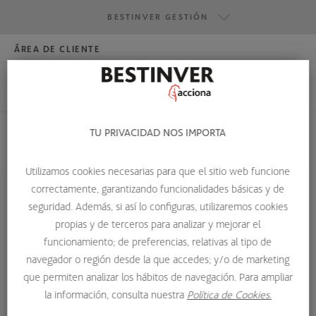
BESTINVER GESTIÓN
ÁREA DE CLIENTE
HAZTE INVERSOR
BESTINVER GESTIÓN
BESTINVER SECURITIES
BESTINVER ACTIVOS INMOBILIARIOS
TU PRIVACIDAD NOS IMPORTA
HOME
SOBRE NOSOTROS
EQUIPO DE INVERSIÓN
LUIS PEÑA
Utilizamos cookies necesarias para que el sitio web funcione
correctamente, garantizando funcionalidades básicas y de
seguridad. Además, si así lo configuras, utilizaremos cookies
propias y de terceros para analizar y mejorar el
funcionamiento; de preferencias, relativas al tipo de
navegador o región desde la que accedes; y/o de marketing
que permiten analizar los hábitos de navegación. Para ampliar
la información, consulta nuestra
Política de Cookies.