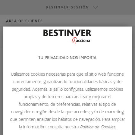
BESTINVER GESTIÓN
ÁREA DE CLIENTE
HAZTE INVERSOR
BESTINVER GESTIÓN
BESTINVER SECURITIES
BESTINVER ACTIVOS INMOBILIARIOS
TU PRIVACIDAD NOS IMPORTA
HOME
SOBRE NOSOTROS
BESTINVER
MARIO DE LA FUENTE
Utilizamos cookies necesarias para que el sitio web funcione
correctamente, garantizando funcionalidades básicas y de
seguridad. Además, si así lo configuras, utilizaremos cookies
propias y de terceros para analizar y mejorar el
funcionamiento; de preferencias, relativas al tipo de
navegador o región desde la que accedes; y/o de marketing
que permiten analizar los hábitos de navegación. Para ampliar
la información, consulta nuestra
Política de Cookies.