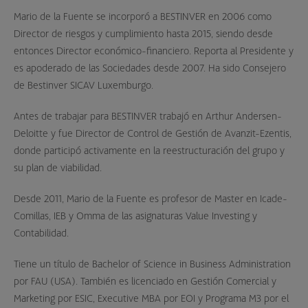
Mario de la Fuente se incorporó a BESTINVER en 2006 como
Director de riesgos y cumplimiento hasta 2015, siendo desde
entonces Director económico-financiero. Reporta al Presidente y
es apoderado de las Sociedades desde 2007. Ha sido Consejero
de Bestinver SICAV Luxemburgo.
Antes de trabajar para BESTINVER trabajó en Arthur Andersen-
Deloitte y fue Director de Control de Gestión de Avanzit-Ezentis,
donde participó activamente en la reestructuración del grupo y
su plan de viabilidad.
Desde 2011, Mario de la Fuente es profesor de Master en Icade-
Comillas, IEB y Omma de las asignaturas Value Investing y
Contabilidad.
Tiene un título de Bachelor of Science in Business Administration
por FAU (USA). También es licenciado en Gestión Comercial y
Marketing por ESIC, Executive MBA por EOI y Programa M3 por el