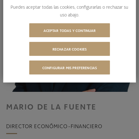
Puedes aceptar todas las cookies, configurarlas o rechazar su
uso abajo.
ACEPTAR TODAS Y CONTINUAR
RECHAZAR COOKIES
CONFIGURAR MIS PREFERENCIAS
MARIO DE LA FUENTE
DIRECTOR ECONÓMICO-FINANCIERO