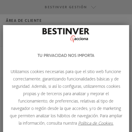
BESTINVER GESTIÓN
ÁREA DE CLIENTE
HAZTE INVERSOR
BESTINVER GESTIÓN
BESTINVER SECURITIES
BESTINVER ACTIVOS INMOBILIARIOS
TU PRIVACIDAD NOS IMPORTA
HOME
SOBRE NOSOTROS
EQUIPO DE INVERSIÓN
Utilizamos cookies necesarias para que el sitio web funcione
MARK GIACOPAZZI
correctamente, garantizando funcionalidades básicas y de
seguridad. Además, si así lo configuras, utilizaremos cookies
propias y de terceros para analizar y mejorar el
funcionamiento; de preferencias, relativas al tipo de
navegador o región desde la que accedes; y/o de marketing
que permiten analizar los hábitos de navegación. Para ampliar
la información, consulta nuestra
Política de Cookies.