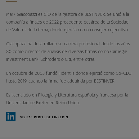
Mark Giacopazzi es CIO de la gestora de BESTINVER. Se unió a la
compañía a finales de 2022 procedente del área de la Sociedad
de Valores de la firma, donde ejercía como consejero ejecutivo.
Giacopazzi ha desarrollado su carrera profesional desde los años
80 como director de análisis de diversas firmas como Carnegie
Investment Bank, Schroders o Citi, entre otras.
En octubre de 2003 fundó Fidentiis donde ejerció como Co-CEO
hasta 2019, cuando la firma fue adquirida por BESTINVER.
Es licenciado en Filología y Literatura española y francesa por la
Universidad de Exeter en Reino Unido.
VISITAR PERFIL DE LINKEDIN