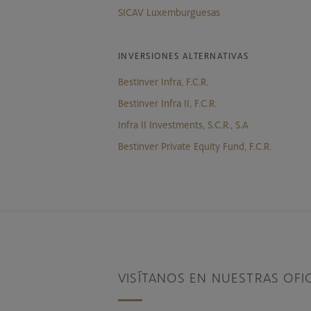
SICAV Luxemburguesas
INVERSIONES ALTERNATIVAS
Bestinver Infra, F.C.R.
Bestinver Infra II, F.C.R.
Infra II Investments, S.C.R., S.A
Bestinver Private Equity Fund, F.C.R.
VISÍTANOS EN NUESTRAS OFI