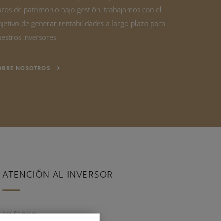
uros de patrimonio bajo gestión, trabajamos con el
bjetivo de generar rentabilidades a largo plazo para
estros inversores.
OBRE NOSOTROS
ATENCIÓN AL INVERSOR
TELÉFONO