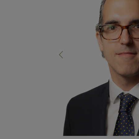
Bestinver Latam, F.I.
Bestinver Solidario, F.I.