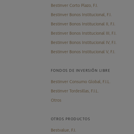
Bestinver Corto Plazo, F.I.
Bestinver Bonos Institucional, F.I.
Bestinver Bonos Institucional II, F.I.
Bestinver Bonos Institucional III, F.I.
Bestinver Bonos Institucional IV, F.I.
Bestinver Bonos Institucional V, F.I.
FONDOS DE INVERSIÓN LIBRE
Bestinver Consumo Global, F.I.L.
Bestinver Tordesillas, F.I.L.
Otros
OTROS PRODUCTOS
Bestvalue, F.I.