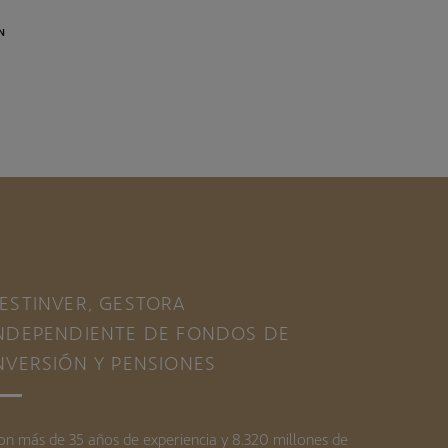
IN
ESTINVER, GESTORA
NDEPENDIENTE DE FONDOS DE
NVERSIÓN Y PENSIONES
on más de 35 años de experiencia y 8.320 millones de