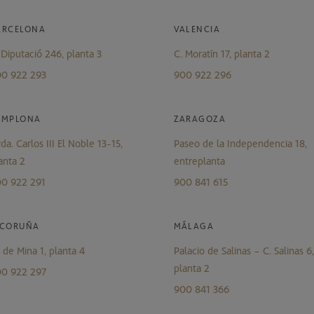
ARCELONA
VALENCIA
 Diputació 246, planta 3
C. Moratín 17, planta 2
0 922 293
900 922 296
AMPLONA
ZARAGOZA
da. Carlos III El Noble 13-15,
Paseo de la Independencia 18,
anta 2
entreplanta
0 922 291
900 841 615
 CORUÑA
MÁLAGA
. de Mina 1, planta 4
Palacio de Salinas – C. Salinas 6,
planta 2
0 922 297
900 841 366