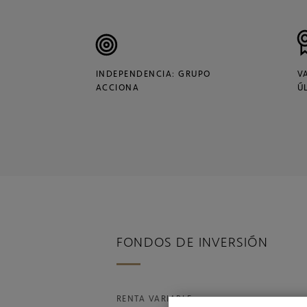
INDEPENDENCIA: GRUPO
V
ACCIONA
Ú
FONDOS DE INVERSIÓN
RENTA VARIABLE