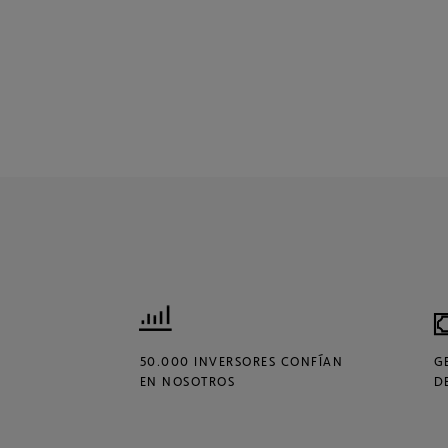
50.000 INVERSORES CONFÍAN
G
EN NOSOTROS
D