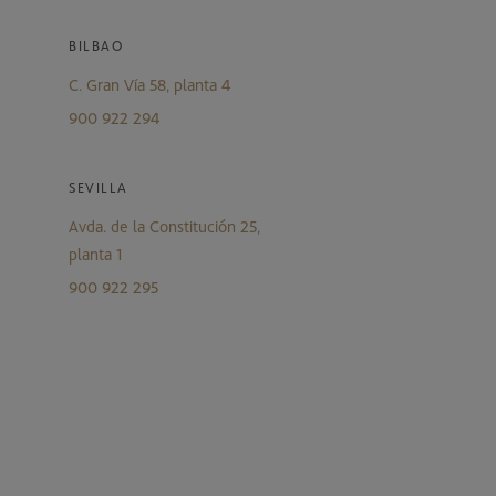
BILBAO
C. Gran Vía 58, planta 4
900 922 294
SEVILLA
Avda. de la Constitución 25,
planta 1
900 922 295