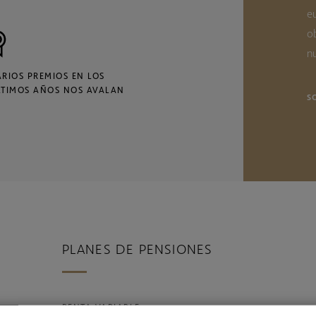
e
o
nu
ARIOS PREMIOS EN LOS
LTIMOS AÑOS NOS AVALAN
S
PLANES DE PENSIONES
RENTA VARIABLE