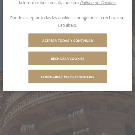
la información, consulta nuestra
Política de Cookies.
Puedes aceptar todas las cookies, configurarlas o rechazar su
uso abajo.
ACEPTAR TODAS Y CONTINUAR
RECHAZAR COOKIES
CONFIGURAR MIS PREFERENCIAS