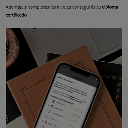
Además, si completas los niveles conseguirás tu
diploma
certificado
.