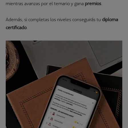
mientras avanzas por el temario y gana
premios
.
Además, si completas los niveles conseguirás tu
diploma
certificado
.