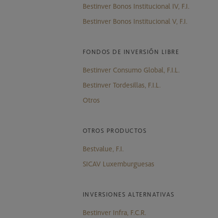
Bestinver Bonos Institucional IV, F.I.
Bestinver Bonos Institucional V, F.I.
FONDOS DE INVERSIÓN LIBRE
Bestinver Consumo Global, F.I.L.
Bestinver Tordesillas, F.I.L.
Otros
OTROS PRODUCTOS
Bestvalue, F.I.
SICAV Luxemburguesas
INVERSIONES ALTERNATIVAS
Bestinver Infra, F.C.R.