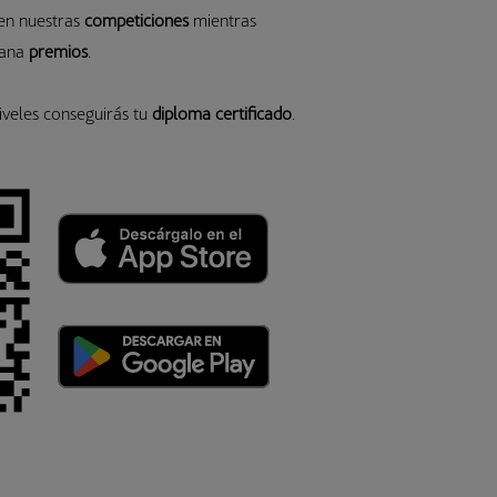
 en nuestras
competiciones
mientras
gana
premios
.
iveles conseguirás tu
diploma certificado
.