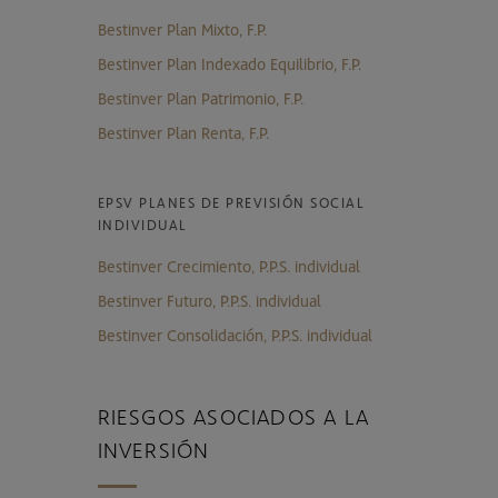
Bestinver Plan Mixto, F.P.
Bestinver Plan Indexado Equilibrio, F.P.
Bestinver Plan Patrimonio, F.P.
Bestinver Plan Renta, F.P.
EPSV PLANES DE PREVISIÓN SOCIAL
INDIVIDUAL
Bestinver Crecimiento, P.P.S. individual
Bestinver Futuro, P.P.S. individual
Bestinver Consolidación, P.P.S. individual
RIESGOS ASOCIADOS A LA
INVERSIÓN