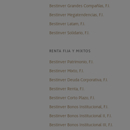
Bestinver Grandes Compañías, F.I.
Bestinver Megatendencias, F.I.
Bestinver Latam, F.I.
Bestinver Solidario, F.I.
RENTA FIJA Y MIXTOS
Bestinver Patrimonio, F.I.
Bestinver Mixto, F.I.
Bestinver Deuda Corporativa, F.I.
Bestinver Renta, F.I.
Bestinver Corto Plazo, F.I.
Bestinver Bonos Institucional, F.I.
Bestinver Bonos Institucional II, F.I.
Bestinver Bonos Institucional III, F.I.