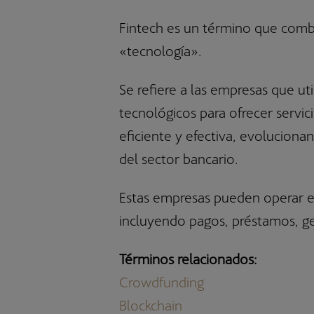
Bestinver Latam, F.I.
Fintech es un término que combi
Bestinver Solidario, F.I.
«tecnología».
Se refiere a las empresas que uti
tecnológicos para ofrecer servic
eficiente y efectiva, evolucionan
del sector bancario.
Estas empresas pueden operar en
incluyendo pagos, préstamos, ge
Términos relacionados:
Crowdfunding
Blockchain