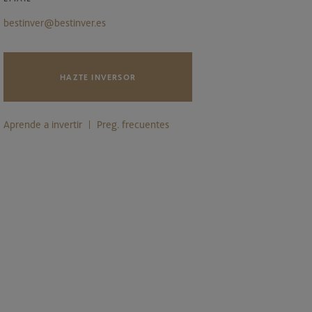
bestinver@bestinver.es
HAZTE INVERSOR
Aprende a invertir
Preg. frecuentes