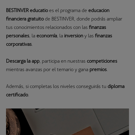
BESTINVER educatio
es el programa de
educación
financiera gratuito
de BESTINVER, donde podrás ampliar
tus conocimientos relacionados con las
finanzas
personales
, la
economía
, la
inversión
y las
finanzas
corporativas
.
Descarga la app
, participa en nuestras
competiciones
mientras avanzas por el temario y gana
premios
.
Además, si completas los niveles conseguirás tu
diploma
certificado
.