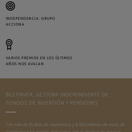
INDEPENDENCIA: GRUPO
ACCIONA
VARIOS PREMIOS EN LOS ÚLTIMOS
AÑOS NOS AVALAN
BESTINVER, GESTORA INDEPENDIENTE DE
FONDOS DE INVERSIÓN Y PENSIONES
Con más de 35 años de experiencia y 8.320 millones de euros de
patrimonio bajo gestión, trabajamos con el objetivo de generar