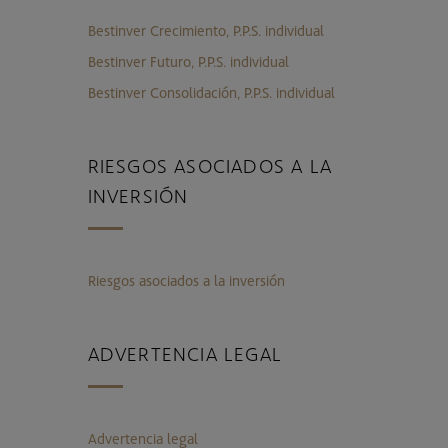
Bestinver Crecimiento, P.P.S. individual
Bestinver Futuro, P.P.S. individual
Bestinver Consolidación, P.P.S. individual
RIESGOS ASOCIADOS A LA
INVERSIÓN
Riesgos asociados a la inversión
ADVERTENCIA LEGAL
Advertencia legal