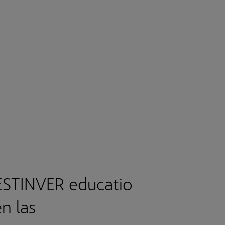
ESTINVER educatio
en las