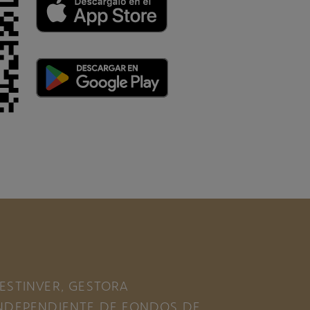
ESTINVER, GESTORA
NDEPENDIENTE DE FONDOS DE