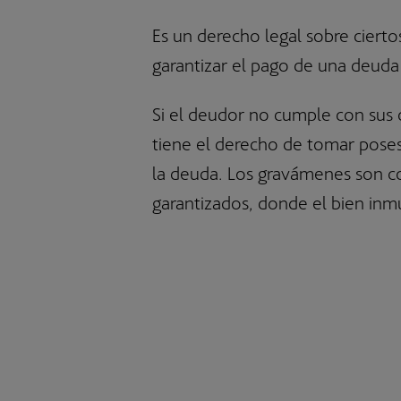
Bestinver Latam, F.I.
Es un derecho legal sobre ciertos
Bestinver Solidario, F.I.
garantizar el pago de una deuda
Si el deudor no cumple con sus 
tiene el derecho de tomar posesi
la deuda. Los gravámenes son 
garantizados, donde el bien inm