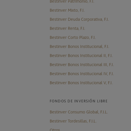
Bestinver Patrimonio, F.I.
Bestinver Mixto, F.I.
Bestinver Deuda Corporativa, F.I.
Bestinver Renta, F.I.
Bestinver Corto Plazo, F.I.
Bestinver Bonos Institucional, F.I.
Bestinver Bonos Institucional II, F.I.
Bestinver Bonos Institucional III, F.I.
Bestinver Bonos Institucional IV, F.I.
Bestinver Bonos Institucional V, F.I.
FONDOS DE INVERSIÓN LIBRE
Bestinver Consumo Global, F.I.L.
Bestinver Tordesillas, F.I.L.
Otros