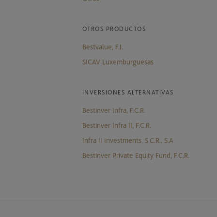
OTROS PRODUCTOS
Bestvalue, F.I.
SICAV Luxemburguesas
INVERSIONES ALTERNATIVAS
Bestinver Infra, F.C.R.
Bestinver Infra II, F.C.R.
Infra II Investments, S.C.R., S.A
Bestinver Private Equity Fund, F.C.R.