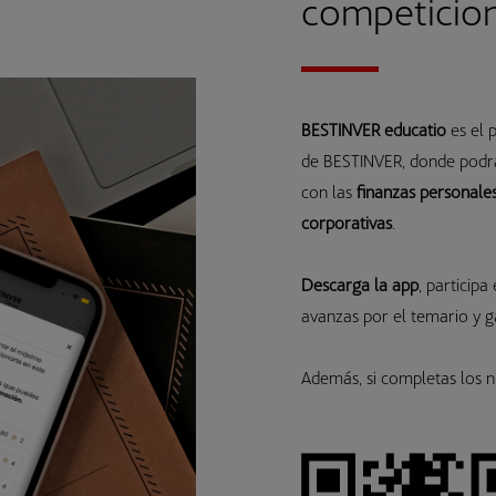
competicio
BESTINVER educatio
es el
de BESTINVER, donde podrá
con las
finanzas personale
corporativas
.
Descarga la app
, participa
avanzas por el temario y 
Además, si completas los n