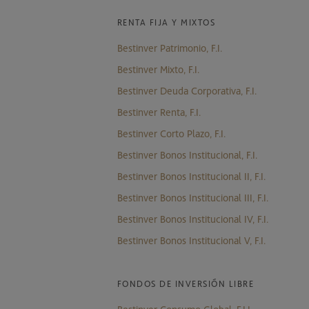
RENTA FIJA Y MIXTOS
Bestinver Patrimonio, F.I.
Bestinver Mixto, F.I.
Bestinver Deuda Corporativa, F.I.
Bestinver Renta, F.I.
Bestinver Corto Plazo, F.I.
Bestinver Bonos Institucional, F.I.
Bestinver Bonos Institucional II, F.I.
Bestinver Bonos Institucional III, F.I.
Bestinver Bonos Institucional IV, F.I.
Bestinver Bonos Institucional V, F.I.
FONDOS DE INVERSIÓN LIBRE