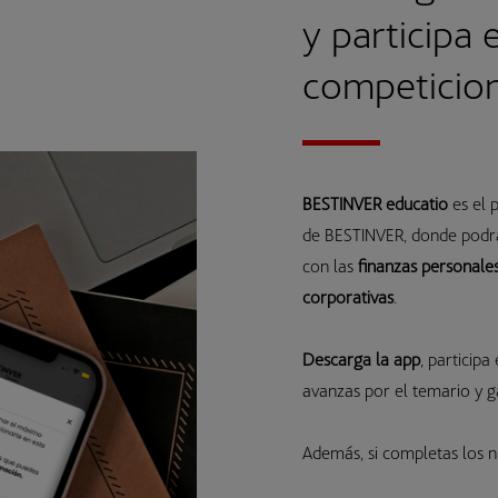
y participa 
competicio
BESTINVER educatio
es el
de BESTINVER, donde podrá
con las
finanzas personale
corporativas
.
Descarga la app
, participa
avanzas por el temario y 
Además, si completas los n