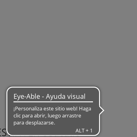
ESTINVER educatio