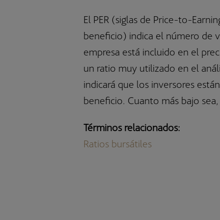
Bestinver Latam, F.I.
El PER (siglas de Price-to-Earnin
Bestinver Solidario, F.I.
beneficio) indica el número de 
empresa está incluido en el prec
un ratio muy utilizado en el aná
indicará que los inversores est
beneficio. Cuanto más bajo sea, 
Términos relacionados:
Ratios bursátiles