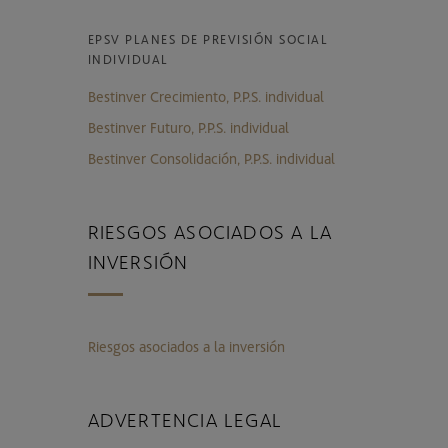
EPSV PLANES DE PREVISIÓN SOCIAL
INDIVIDUAL
Bestinver Crecimiento, P.P.S. individual
Bestinver Futuro, P.P.S. individual
Bestinver Consolidación, P.P.S. individual
RIESGOS ASOCIADOS A LA
INVERSIÓN
Riesgos asociados a la inversión
ADVERTENCIA LEGAL