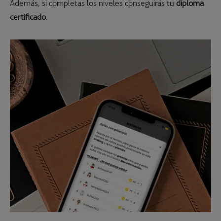
Además, si completas los niveles conseguirás tu
diploma
certificado
.