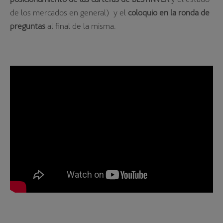
de los mercados en general) y el
coloquio en la
ronda de
preguntas
al final de la misma.