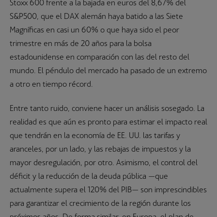
Stoxx 600 frente a la bajada en euros del 8,67% del
S&P500, que el DAX alemán haya batido a las Siete
Magníficas en casi un 60% o que haya sido el peor
trimestre en más de 20 años para la bolsa
estadounidense en comparación con las del resto del
mundo. El péndulo del mercado ha pasado de un extremo
a otro en tiempo récord.
Entre tanto ruido, conviene hacer un análisis sosegado. La
realidad es que aún es pronto para estimar el impacto real
que tendrán en la economía de EE. UU. las tarifas y
aranceles, por un lado, y las rebajas de impuestos y la
mayor desregulación, por otro. Asimismo, el control del
déficit y la reducción de la deuda pública —que
actualmente supera el 120% del PIB— son imprescindibles
para garantizar el crecimiento de la región durante los
próximos años. De forma similar, en Europa, el plan de