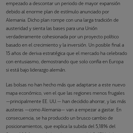
empezado a descontar un periodo de mayor expansión
debido al enorme plan de estímulo anunciado por
Alemania. Dicho plan rompe con una larga tradición de
austeridad y sienta las bases para una Unión
verdaderamente cohesionada por un proyecto político
basado en el crecimiento y la inversión. Un posible final a
15 años de deriva estratégica que el mercado ha celebrado
con entusiasmo, demostrando que solo confía en Europa
si está bajo liderazgo alemán.
Las bolsas no han hecho más que adaptarse a este nuevo
mapa económico, ven el que las regiones menos frugales
—principalmente EE. UU.— han decidido ahorrar, y las más
austeras —como Alemania— van a empezar a gastar. En
consecuencia, se ha producido un brusco cambio de
posicionamientos, que explica la subida del 5,18% del