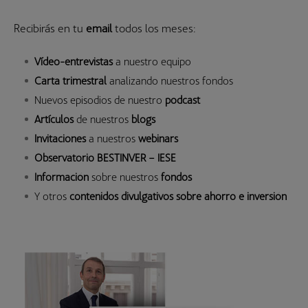
Recibirás en tu
email
todos los meses:
Vídeo-entrevistas
a nuestro equipo
Carta trimestral
analizando nuestros fondos
Nuevos episodios de nuestro
podcast
Artículos
de nuestros
blogs
Invitaciones
a nuestros
webinars
Observatorio BESTINVER – IESE
Información
sobre nuestros
fondos
Y otros
contenidos divulgativos sobre ahorro e inversión