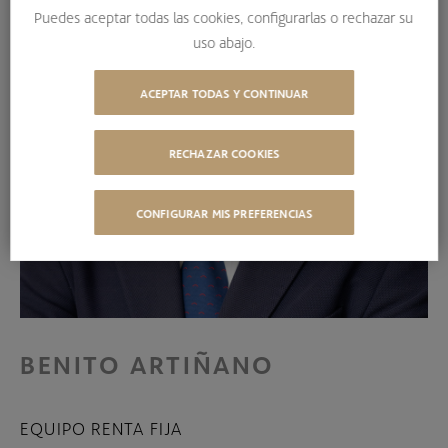
Puedes aceptar todas las cookies, configurarlas o rechazar su
uso abajo.
ACEPTAR TODAS Y CONTINUAR
RECHAZAR COOKIES
CONFIGURAR MIS PREFERENCIAS
BENITO ARTIÑANO
EQUIPO RENTA FIJA