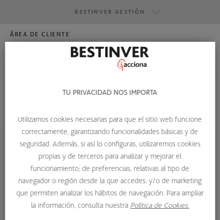
BESTINVER GESTIÓN
ÁREA DE CLIENTE
HAZTE INVERSOR
BESTINVER GESTIÓN
BESTINVER SECURITIES
BESTINVER ACTIVOS INMOBILIARIOS
TU PRIVACIDAD NOS IMPORTA
HOME
SOBRE NOSOTROS
EQUIPO DE INVERSIÓN
Utilizamos cookies necesarias para que el sitio web funcione
JOAQUÍN ÁLVAREZ-BORRÁS
correctamente, garantizando funcionalidades básicas y de
seguridad. Además, si así lo configuras, utilizaremos cookies
propias y de terceros para analizar y mejorar el
funcionamiento; de preferencias, relativas al tipo de
navegador o región desde la que accedes; y/o de marketing
que permiten analizar los hábitos de navegación. Para ampliar
la información, consulta nuestra
Política de Cookies.