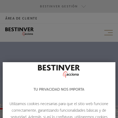
BESTINVER GESTIÓN
CLASE B
ÁREA DE CLIENTE
HAZTE INVERSOR
BESTINVER GESTIÓN
CLASE R
BESTINVER SECURITIES
CLASE Z
BESTINVER ACTIVOS INMOBILIARIOS
TU PRIVACIDAD NOS IMPORTA
BESTINVER CORTO PLAZO
Utilizamos cookies necesarias para que el sitio web funcione
correctamente, garantizando funcionalidades básicas y de
seguridad. Además, si así lo configuras, utilizaremos cookies