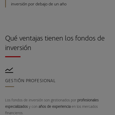
inversión por debajo de un año
Qué ventajas tienen los fondos de
inversión
GESTIÓN PROFESIONAL
S
e
Los fondos de inversión son gestionados por
profesionales
Tan
especializados
y con
años de experiencia
en los mercados
que
financieros.
y s