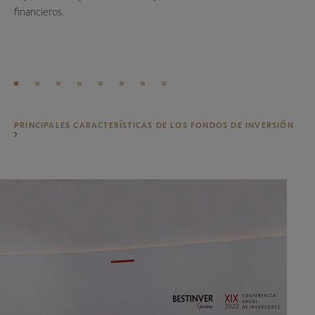
financieros.
y s
(C
PRINCIPALES CARACTERÍSTICAS DE LOS FONDOS DE INVERSIÓN