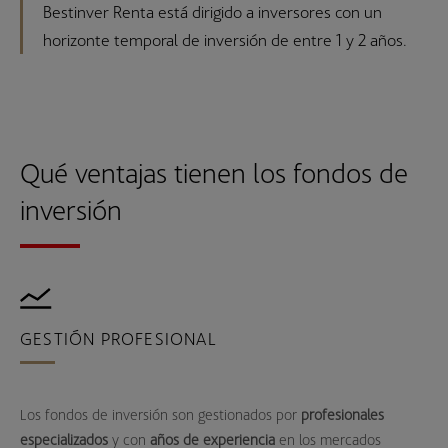
Bestinver Renta está dirigido a inversores con un
horizonte temporal de inversión de entre 1 y 2 años.
Qué ventajas tienen los fondos de
inversión
GESTIÓN PROFESIONAL
S
e
Los fondos de inversión son gestionados por
profesionales
Tan
especializados
y con
años de experiencia
en los mercados
que