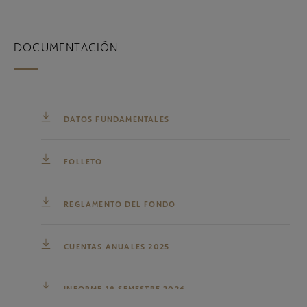
DOCUMENTACIÓN
DATOS FUNDAMENTALES
FOLLETO
REGLAMENTO DEL FONDO
CUENTAS ANUALES 2025
INFORME 1º SEMESTRE 2026