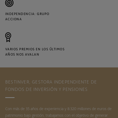
INDEPENDENCIA: GRUPO
ACCIONA
VARIOS PREMIOS EN LOS ÚLTIMOS
AÑOS NOS AVALAN
BESTINVER, GESTORA INDEPENDIENTE DE
FONDOS DE INVERSIÓN Y PENSIONES
Con más de 35 años de experiencia y 8.320 millones de euros de
patrimonio bajo gestión, trabajamos con el objetivo de generar